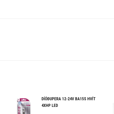
DÍÓÐUPERA 12-24V BA15S HVÍT
4XHP LED