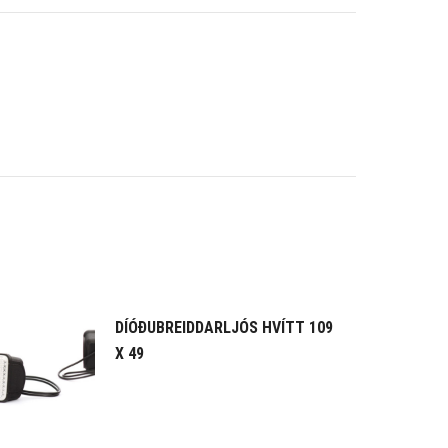
DÍÓÐUBREIDDARLJÓS HVÍTT 109
X 49