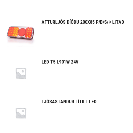
AFTURLJÓS DÍÓÐU 200X85 P/B/S/Þ LITAÐ
LED T5 L901W 24V
LJÓSASTANDUR LÍTILL LED