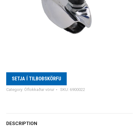
SETJA Í TILBOÐSKÖRFU
Category:
Óflokkaðar vörur
SKU:
6900022
DESCRIPTION