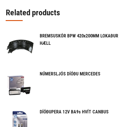
Related products
BREMSUSKÓR BPW 420x200MM LOKAÐUR
HÆLL
NÚMERSLJÓS DÍÓÐU MERCEDES
DÍÓÐUPERA 12V BA9s HVÍT CANBUS