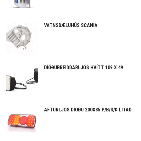
VATNSDÆLUHÚS SCANIA
DÍÓÐUBREIDDARLJÓS HVÍTT 109 X 49
AFTURLJÓS DÍÓÐU 200X85 P/B/S/Þ LITAÐ