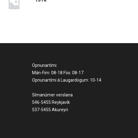
Opnunartími:
Mán-Fim: 08-18 Fös: 08-17
Opnunartími á Laugardögum: 10-14
Símanúmer verslana
546-5455 Reykjavík
537-5455 Akureyri