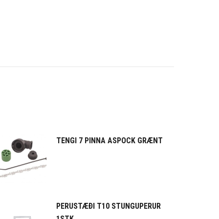
TENGI 7 PINNA ASPOCK GRÆNT
PERUSTÆÐI T10 STUNGUPERUR
1STK