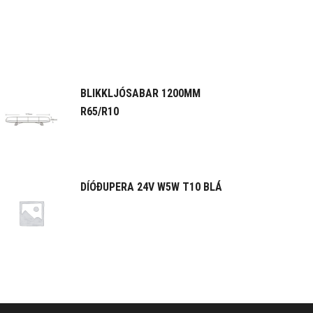
BLIKKLJÓSABAR 1200MM
R65/R10
DÍÓÐUPERA 24V W5W T10 BLÁ