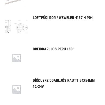
LOFTPÚÐI ROR / WEWELER 4157 N P04
BREIDDARLJÓS PERU 180°
DÍÓÐUBREIDDARLJÓS RAUTT 54X54MM
12-24V