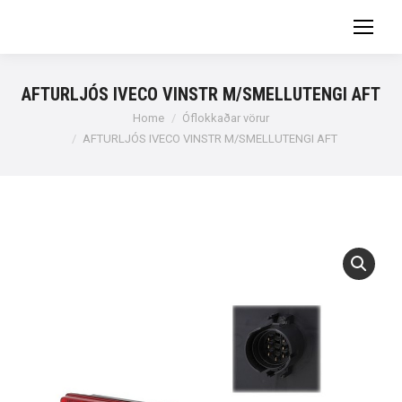
AFTURLJÓS IVECO VINSTR M/SMELLUTENGI AFT
You are here:
Home
Óflokkaðar vörur
AFTURLJÓS IVECO VINSTR M/SMELLUTENGI AFT