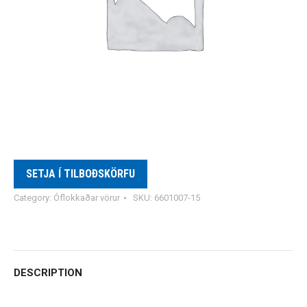
SETJA Í TILBOÐSKÖRFU
Category:
Óflokkaðar vörur
SKU:
6601007-15
DESCRIPTION