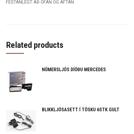
FESTANLEGT AÐ OFAN OG AFTAN
Related products
NÚMERSLJÓS DÍÓÐU MERCEDES
BLIKKLJÓSASETT Í TÖSKU 6STK GULT