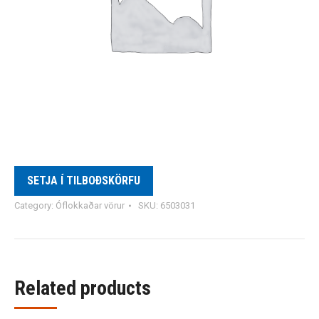
SETJA Í TILBOÐSKÖRFU
Category:
Óflokkaðar vörur
SKU:
6503031
Related products