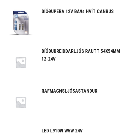
DÍÓÐUPERA 12V BA9s HVÍT CANBUS
DÍÓÐUBREIDDARLJÓS RAUTT 54X54MM
12-24V
RAFMAGNSLJÓSASTANDUR
LED L910W W5W 24V