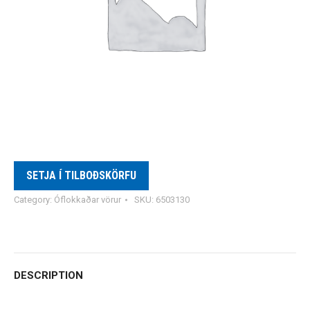
SETJA Í TILBOÐSKÖRFU
Category:
Óflokkaðar vörur
SKU:
6503130
DESCRIPTION