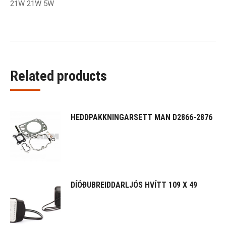
21W 21W 5W
Related products
HEDDPAKKNINGARSETT MAN D2866-2876
DÍÓÐUBREIDDARLJÓS HVÍTT 109 X 49