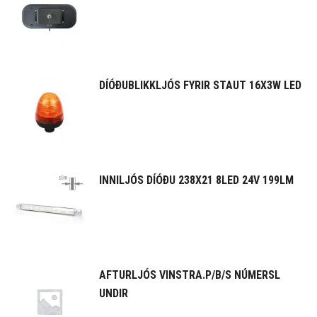
DÍÓÐUBLIKKLJÓS FYRIR STAUT 16X3W LED
INNILJÓS DÍÓÐU 238X21 8LED 24V 199LM
AFTURLJÓS VINSTRA.P/B/S NÚMERSL
UNDIR