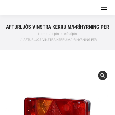
AFTURLJÓS VINSTRA KERRU M/ÞRÍHYRNING PER
You are here:
Home
Ljós
Afturljós
AFTURLJÓS VINSTRA KERRU M/ÞRÍHYRNING PER