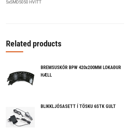
5xSMD5050 HVÍTT
Related products
BREMSUSKÓR BPW 420x200MM LOKAÐUR
HÆLL
BLIKKLJÓSASETT Í TÖSKU 6STK GULT