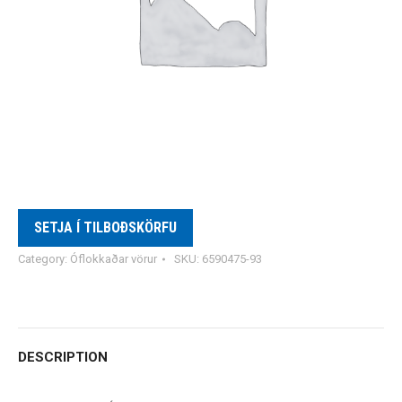
SETJA Í TILBOÐSKÖRFU
Category:
Óflokkaðar vörur
SKU:
6590475-93
DESCRIPTION