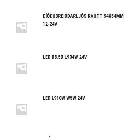
DÍÓÐUBREIDDARLJÓS RAUTT 54X54MM
12-24V
LED B8.5D L904W 24V
LED L910W W5W 24V