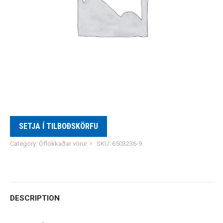
SETJA Í TILBOÐSKÖRFU
Category:
Óflokkaðar vörur
SKU:
6503236-9
DESCRIPTION