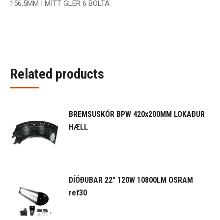
156,5MM Í MITT GLER 6 BOLTA
Related products
BREMSUSKÓR BPW 420x200MM LOKAÐUR
HÆLL
DÍÓÐUBAR 22" 120W 10800LM OSRAM
ref30