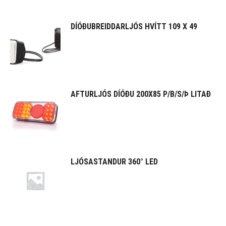
DÍÓÐUBREIDDARLJÓS HVÍTT 109 X 49
AFTURLJÓS DÍÓÐU 200X85 P/B/S/Þ LITAÐ
LJÓSASTANDUR 360° LED