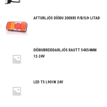
AFTURLJÓS DÍÓÐU 200X85 P/B/S/Þ LITAÐ
DÍÓÐUBREIDDARLJÓS RAUTT 54X54MM
12-24V
LED T5 L901W 24V