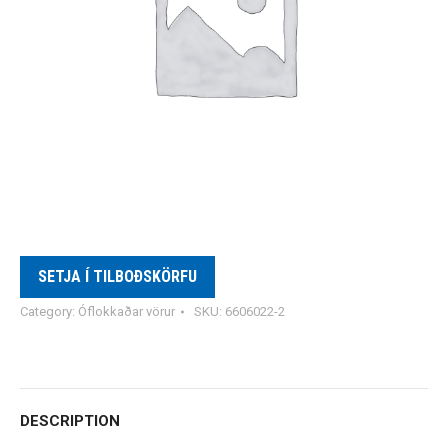
SETJA Í TILBOÐSKÖRFU
Category:
Óflokkaðar vörur
SKU:
6606022-2
DESCRIPTION