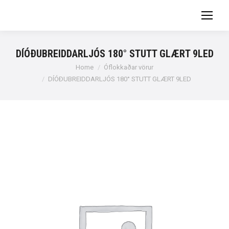
DÍÓÐUBREIDDARLJÓS 180° STUTT GLÆRT 9LED
You are here:
Home
Óflokkaðar vörur
DÍÓÐUBREIDDARLJÓS 180° STUTT GLÆRT 9LED