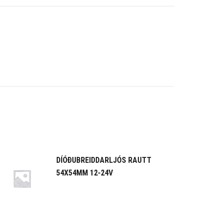
DÍÓÐUBREIDDARLJÓS RAUTT
54X54MM 12-24V