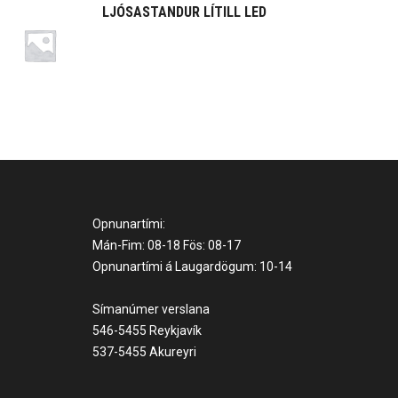
LJÓSASTANDUR LÍTILL LED
Opnunartími:
Mán-Fim: 08-18 Fös: 08-17
Opnunartími á Laugardögum: 10-14
Símanúmer verslana
546-5455 Reykjavík
537-5455 Akureyri