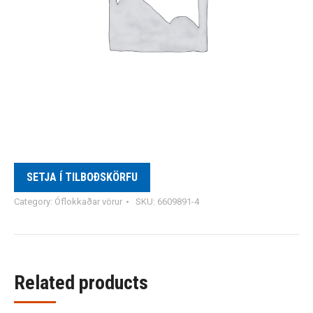
SETJA Í TILBOÐSKÖRFU
Category:
Óflokkaðar vörur
SKU:
6609891-4
Related products