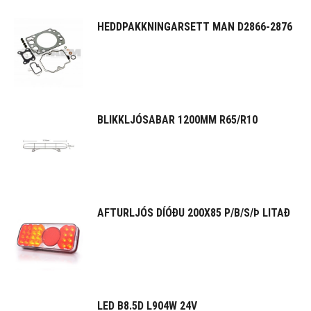
HEDDPAKKNINGARSETT MAN D2866-2876
BLIKKLJÓSABAR 1200MM R65/R10
AFTURLJÓS DÍÓÐU 200X85 P/B/S/Þ LITAÐ
LED B8.5D L904W 24V