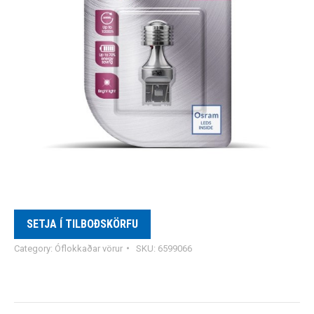
SETJA Í TILBOÐSKÖRFU
Category:
Óflokkaðar vörur
SKU:
6599066