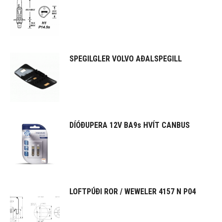
SPEGILGLER VOLVO AÐALSPEGILL
DÍÓÐUPERA 12V BA9s HVÍT CANBUS
LOFTPÚÐI ROR / WEWELER 4157 N P04