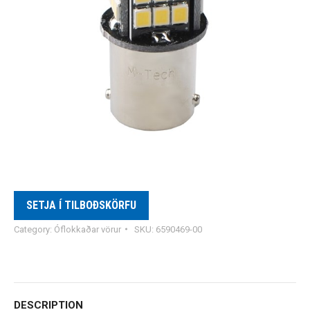
SETJA Í TILBOÐSKÖRFU
Category:
Óflokkaðar vörur
SKU:
6590469-00
DESCRIPTION