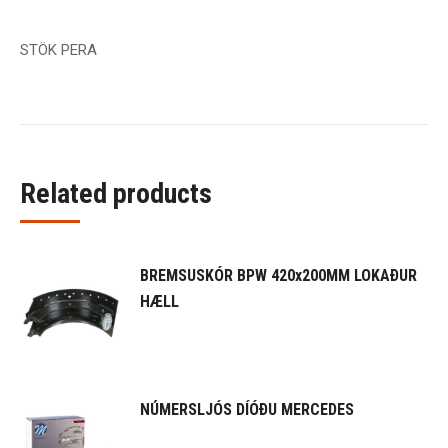
STÖK PERA
Related products
BREMSUSKÓR BPW 420x200MM LOKAÐUR
HÆLL
NÚMERSLJÓS DÍÓÐU MERCEDES