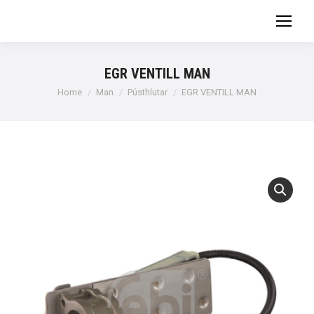
EGR VENTILL MAN
You are here:
Home
Man
Pústhlutar
EGR VENTILL MAN