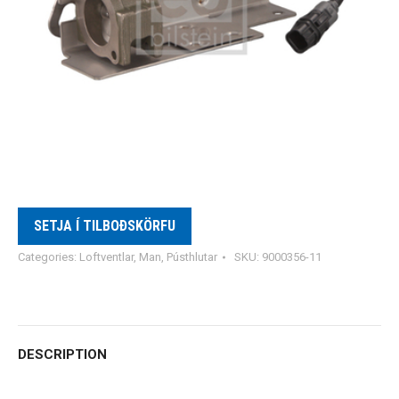
SETJA Í TILBOÐSKÖRFU
Categories:
Loftventlar
,
Man
,
Pústhlutar
SKU:
9000356-11
DESCRIPTION