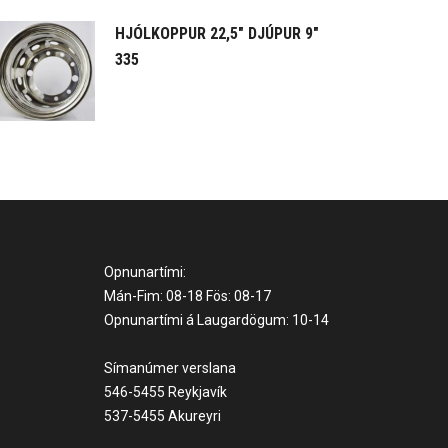
HJÓLKOPPUR 22,5" DJÚPUR 9"
335
Opnunartími:
Mán-Fim: 08-18 Fös: 08-17
Opnunartími á Laugardögum: 10-14
Símanúmer verslana
546-5455 Reykjavík
537-5455 Akureyri