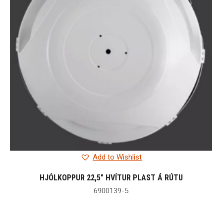
Add to Wishlist
HJÓLKOPPUR 22,5″ HVÍTUR PLAST Á RÚTU
6900139-5