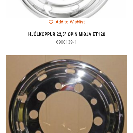
Add to Wishlist
HJÓLKOPPUR 22,5″ OPIN MIÐJA ET120
6900139-1