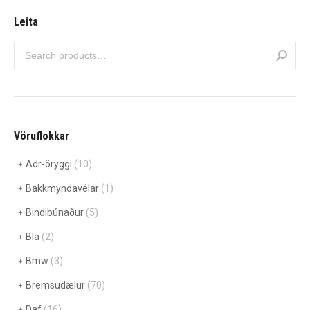
Leita
Vöruflokkar
Adr-öryggi
(10)
Bakkmyndavélar
(1)
Bindibúnaður
(5)
Bla
(2)
Bmw
(3)
Bremsudælur
(70)
Daf
(16)