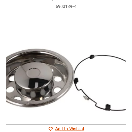
6900139-4
Add to Wishlist