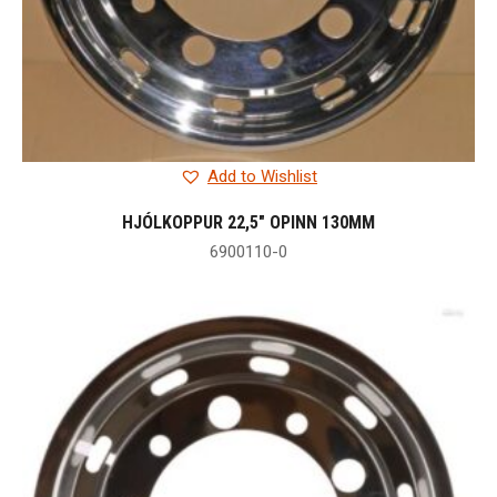
Add to Wishlist
HJÓLKOPPUR 22,5″ OPINN 130MM
6900110-0