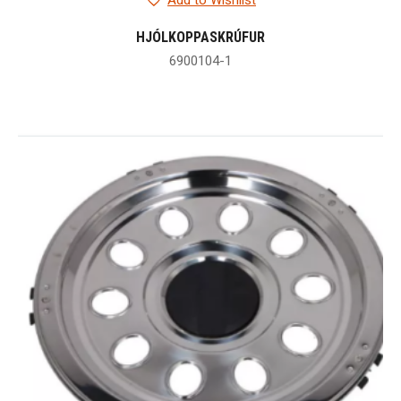
Add to Wishlist
HJÓLKOPPASKRÚFUR
6900104-1