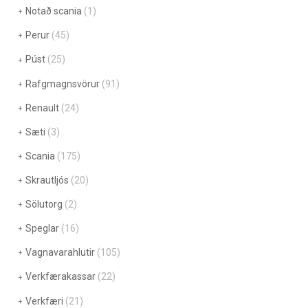
Notað scania
(1)
Perur
(45)
Púst
(25)
Rafgmagnsvörur
(91)
Renault
(24)
Sæti
(3)
Scania
(175)
Skrautljós
(20)
Sölutorg
(2)
Speglar
(16)
Vagnavarahlutir
(105)
Verkfærakassar
(22)
Verkfæri
(21)