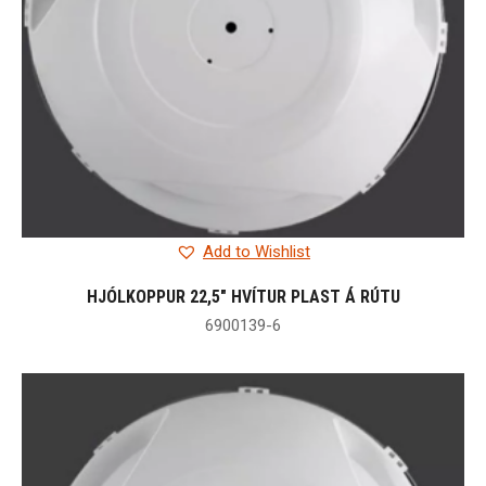
Add to Wishlist
HJÓLKOPPUR 22,5″ HVÍTUR PLAST Á RÚTU
6900139-6