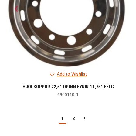
Add to Wishlist
HJÓLKOPPUR 22,5″ OPINN FYRIR 11,75″ FELG
6900110-1
1
2