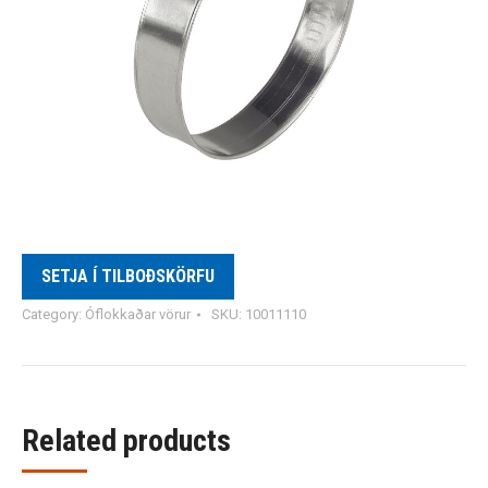
SETJA Í TILBOÐSKÖRFU
Category:
Óflokkaðar vörur
SKU:
10011110
Related products