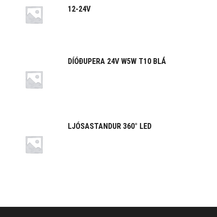
12-24V
DÍÓÐUPERA 24V W5W T10 BLÁ
LJÓSASTANDUR 360° LED