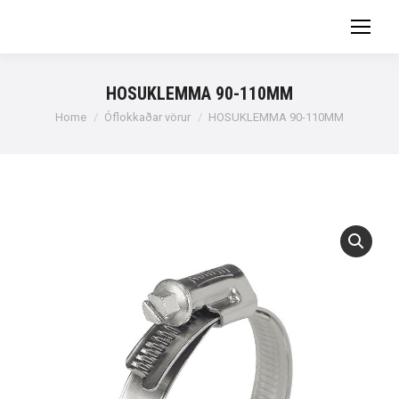
HOSUKLEMMA 90-110MM
You are here:
Home
Óflokkaðar vörur
HOSUKLEMMA 90-110MM