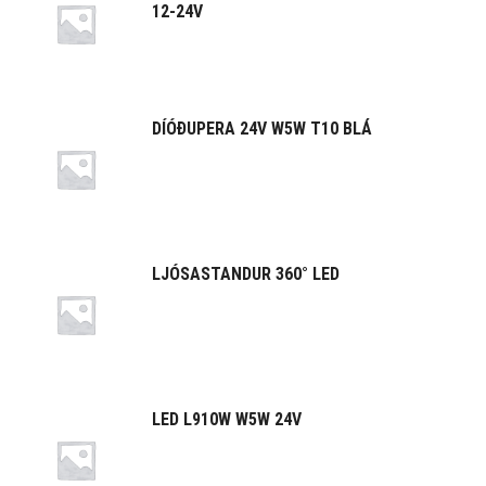
12-24V
DÍÓÐUPERA 24V W5W T10 BLÁ
LJÓSASTANDUR 360° LED
LED L910W W5W 24V