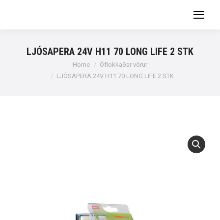
LJÓSAPERA 24V H11 70 LONG LIFE 2 STK
You are here:
Home
Óflokkaðar vörur
LJÓSAPERA 24V H11 70 LONG LIFE 2 STK