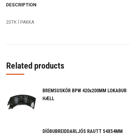
DESCRIPTION
2STK Í PAKKA
Related products
BREMSUSKÓR BPW 420x200MM LOKAÐUR
HÆLL
DÍÓÐUBREIDDARLJÓS RAUTT 54X54MM