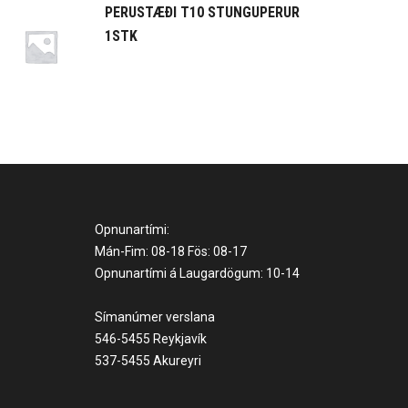
PERUSTÆÐI T10 STUNGUPERUR
1STK
Opnunartími:
Mán-Fim: 08-18 Fös: 08-17
Opnunartími á Laugardögum: 10-14
Símanúmer verslana
546-5455 Reykjavík
537-5455 Akureyri