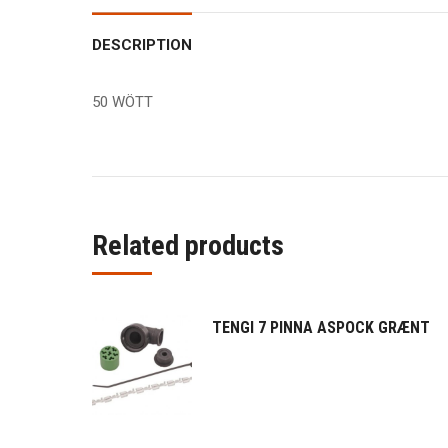
DESCRIPTION
50 WÖTT
Related products
TENGI 7 PINNA ASPOCK GRÆNT