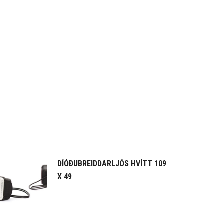
DÍÓÐUBREIDDARLJÓS HVÍTT 109
X 49