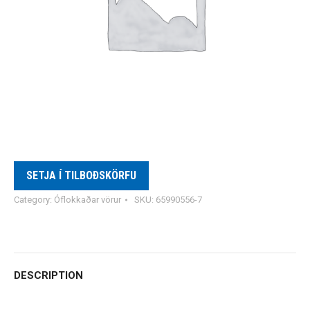
SETJA Í TILBOÐSKÖRFU
Category:
Óflokkaðar vörur
SKU:
65990556-7
DESCRIPTION