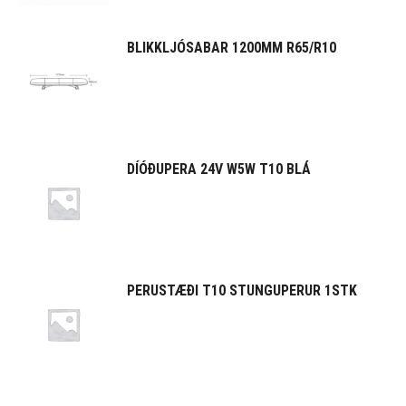
BLIKKLJÓSABAR 1200MM R65/R10
DÍÓÐUPERA 24V W5W T10 BLÁ
PERUSTÆÐI T10 STUNGUPERUR 1STK