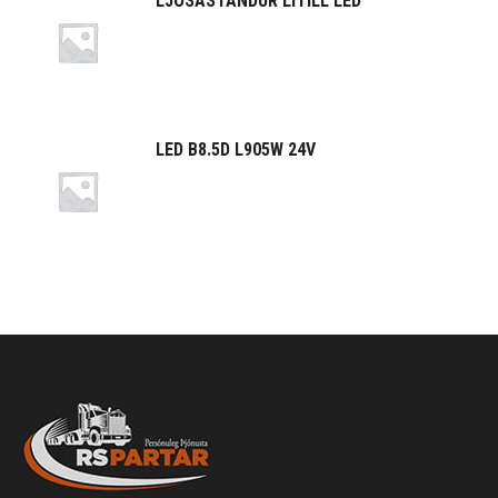
LJÓSASTANDUR LÍTILL LED
LED B8.5D L905W 24V