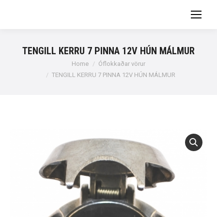
TENGILL KERRU 7 PINNA 12V HÚN MÁLMUR
You are here:
Home
Óflokkaðar vörur
TENGILL KERRU 7 PINNA 12V HÚN MÁLMUR