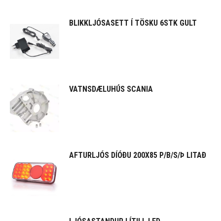
BLIKKLJÓSASETT Í TÖSKU 6STK GULT
VATNSDÆLUHÚS SCANIA
AFTURLJÓS DÍÓÐU 200X85 P/B/S/Þ LITAÐ