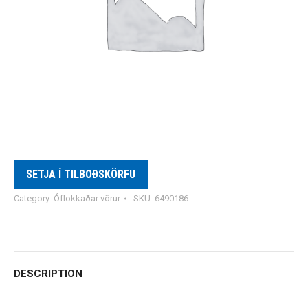
SETJA Í TILBOÐSKÖRFU
Category:
Óflokkaðar vörur
SKU:
6490186
DESCRIPTION