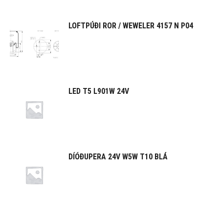
LOFTPÚÐI ROR / WEWELER 4157 N P04
LED T5 L901W 24V
DÍÓÐUPERA 24V W5W T10 BLÁ