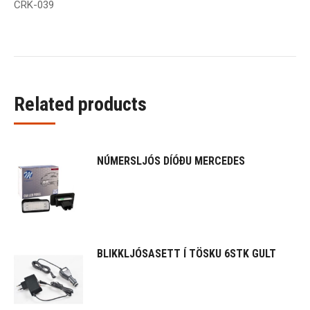
CRK-039
Related products
NÚMERSLJÓS DÍÓÐU MERCEDES
BLIKKLJÓSASETT Í TÖSKU 6STK GULT