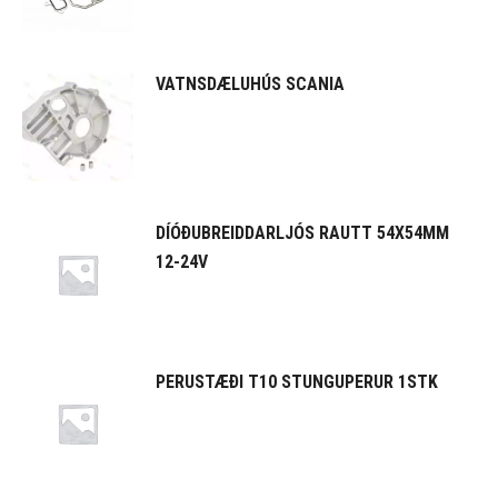
VATNSDÆLUHÚS SCANIA
DÍÓÐUBREIDDARLJÓS RAUTT 54X54MM
12-24V
PERUSTÆÐI T10 STUNGUPERUR 1STK