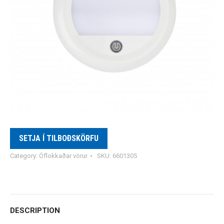
SETJA Í TILBOÐSKÖRFU
Category:
Óflokkaðar vörur
SKU:
6601305
DESCRIPTION