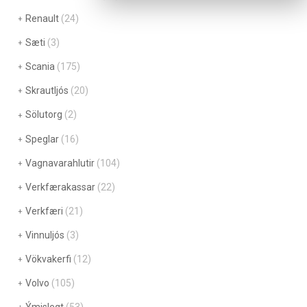
Renault
(24)
Sæti
(3)
Scania
(175)
Skrautljós
(20)
Sölutorg
(2)
Speglar
(16)
Vagnavarahlutir
(104)
Verkfærakassar
(22)
Verkfæri
(21)
Vinnuljós
(3)
Vökvakerfi
(12)
Volvo
(105)