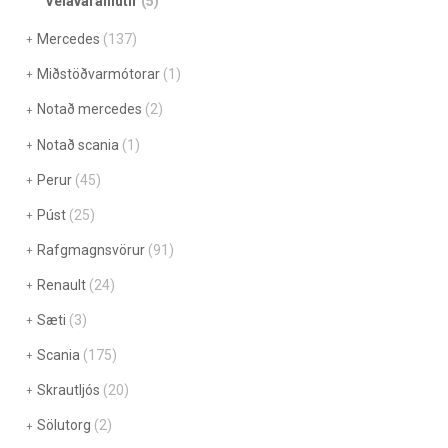
Vélavarahlutir
(5)
Mercedes
(137)
Miðstöðvarmótorar
(1)
Notað mercedes
(2)
Notað scania
(1)
Perur
(45)
Púst
(25)
Rafgmagnsvörur
(91)
Renault
(24)
Sæti
(3)
Scania
(175)
Skrautljós
(20)
Sölutorg
(2)