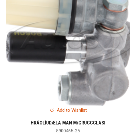
Add to Wishlist
HRÁOLÍUDÆLA MAN M/GRUGGGLASI
8900465-25