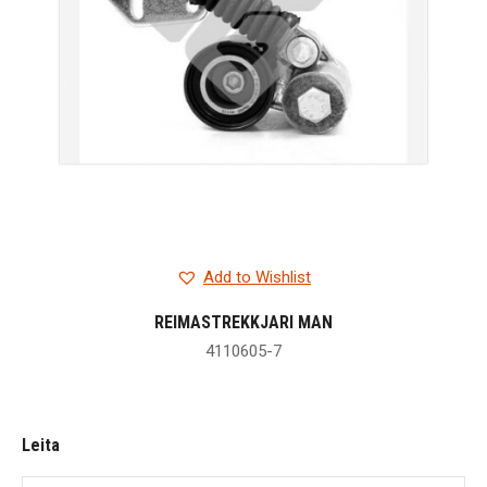
Add to Wishlist
REIMASTREKKJARI MAN
4110605-7
Leita