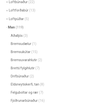
Loftbúnaður
(22)
Loftforðabúr
(13)
Loftpúðar
(5)
Man
(119)
Aðalljós
(3)
Bremsudælur
(1)
Bremsukútar
(15)
Bremsuvarahlutir
(2)
Bretti/fylgihlutir
(7)
Drifbúnaður
(2)
Eldsneytiskerfi, tan
(8)
Felguboltar og rær
(7)
Fjöðrunarbúnaður
(16)