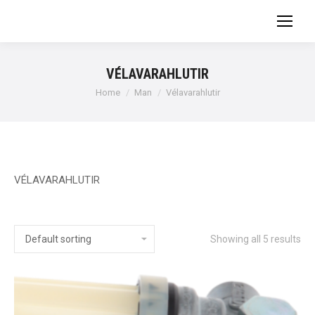
VÉLAVARAHLUTIR
You are here:
Home
Man
Vélavarahlutir
VÉLAVARAHLUTIR
Showing all 5 results