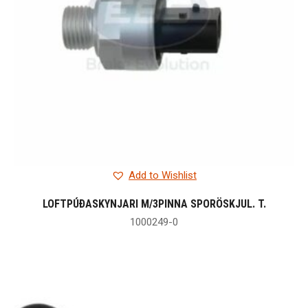
Add to Wishlist
LOFTPÚÐASKYNJARI M/3PINNA SPORÖSKJUL. T.
1000249-0