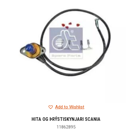
Add to Wishlist
HITA OG ÞRÝSTISKYNJARI SCANIA
11862895