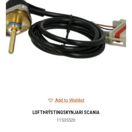
Add to Wishlist
LOFTÞRÝSTINGSKYNJARI SCANIA
11535520