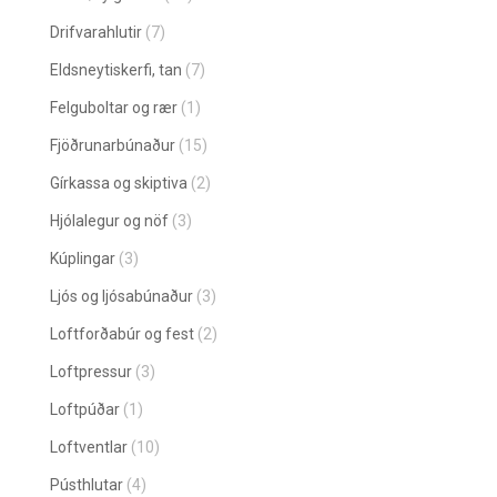
Drifvarahlutir
(7)
Eldsneytiskerfi, tan
(7)
Felguboltar og rær
(1)
Fjöðrunarbúnaður
(15)
Gírkassa og skiptiva
(2)
Hjólalegur og nöf
(3)
Kúplingar
(3)
Ljós og ljósabúnaður
(3)
Loftforðabúr og fest
(2)
Loftpressur
(3)
Loftpúðar
(1)
Loftventlar
(10)
Pústhlutar
(4)