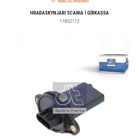
Add to Wishlist
HRAÐASKYNJARI SCANIA Í GÍRKASSA
11852113