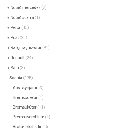
Notað mercedes
(2)
Notað scania
(1)
Perur
(45)
Púst
(25)
Rafgmagnsvörur
(91)
Renault
(24)
Sæti
(3)
Scania
(175)
Abs skynjarar
(3)
Bremsudælur
(1)
Bremsukútar
(11)
Bremsuvarahlutir
(4)
Bretti/fylgihlutir
(15)