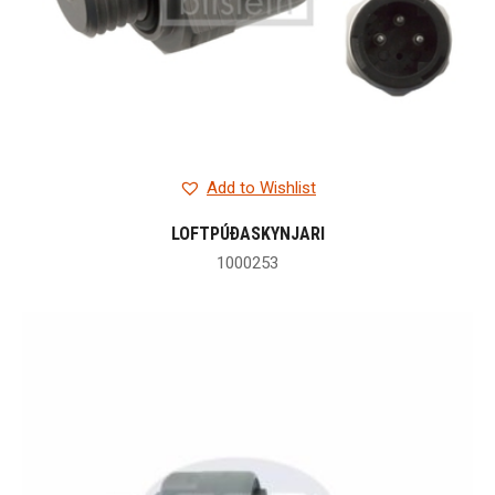
Add to Wishlist
LOFTPÚÐASKYNJARI
1000253