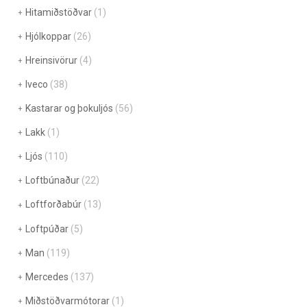
Hitamiðstöðvar
(1)
Hjólkoppar
(26)
Hreinsivörur
(4)
Iveco
(38)
Kastarar og þokuljós
(56)
Lakk
(1)
Ljós
(110)
Loftbúnaður
(22)
Loftforðabúr
(13)
Loftpúðar
(5)
Man
(119)
Mercedes
(137)
Miðstöðvarmótorar
(1)