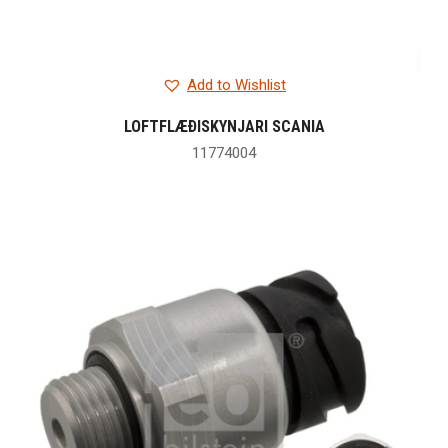
Add to Wishlist
LOFTFLÆÐISKYNJARI SCANIA
11774004