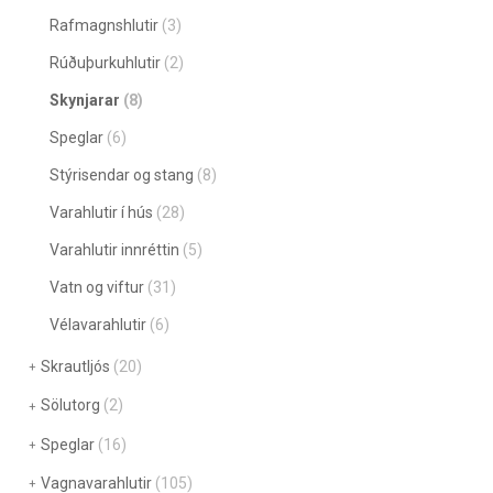
Rafmagnshlutir
(3)
Rúðuþurkuhlutir
(2)
Skynjarar
(8)
Speglar
(6)
Stýrisendar og stang
(8)
Varahlutir í hús
(28)
Varahlutir innréttin
(5)
Vatn og viftur
(31)
Vélavarahlutir
(6)
Skrautljós
(20)
Sölutorg
(2)
Speglar
(16)
Vagnavarahlutir
(105)