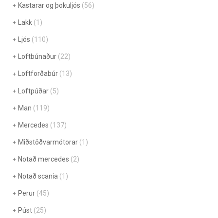
Kastarar og þokuljós
(56)
Lakk
(1)
Ljós
(110)
Loftbúnaður
(22)
Loftforðabúr
(13)
Loftpúðar
(5)
Man
(119)
Mercedes
(137)
Miðstöðvarmótorar
(1)
Notað mercedes
(2)
Notað scania
(1)
Perur
(45)
Púst
(25)