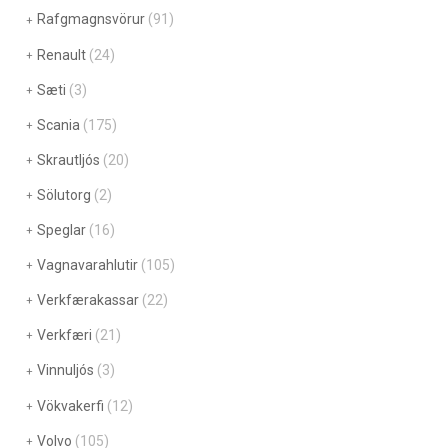
Rafgmagnsvörur
(91)
Renault
(24)
Sæti
(3)
Scania
(175)
Skrautljós
(20)
Sölutorg
(2)
Speglar
(16)
Vagnavarahlutir
(105)
Verkfærakassar
(22)
Verkfæri
(21)
Vinnuljós
(3)
Vökvakerfi
(12)
Volvo
(105)