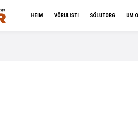
HEIM
VÖRULISTI
SÖLUTORG
UM 
HEIM
VÖRULISTI
SÖLUTORG
UM 