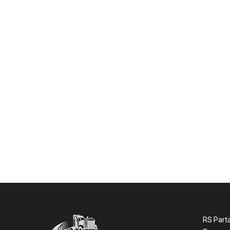
RS Part