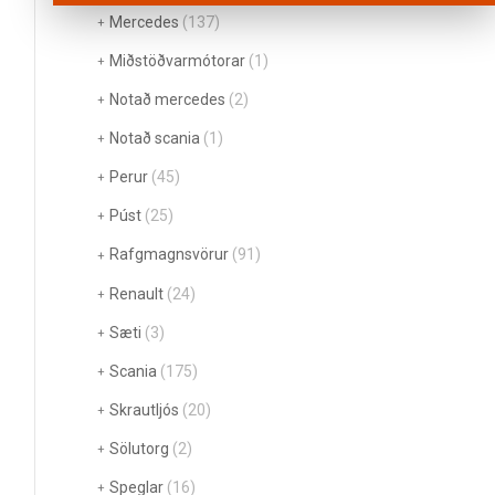
Mercedes
(137)
Miðstöðvarmótorar
(1)
Notað mercedes
(2)
Notað scania
(1)
Perur
(45)
Púst
(25)
Rafgmagnsvörur
(91)
Renault
(24)
Sæti
(3)
Scania
(175)
Skrautljós
(20)
Sölutorg
(2)
Speglar
(16)