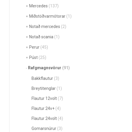
Mercedes
(137)
Miðstöðvarmótorar
(1)
Notað mercedes
(2)
Notað scania
(1)
Perur
(45)
Púst
(25)
Rafgmagnsvörur
(91)
Bakkflautur
(3)
Breytitenglar
(1)
Flautur 12volt
(7)
Flautur 24v+
(4)
Flautur 24volt
(4)
Gomarsnúrur
(3)