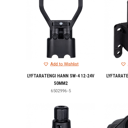
Add to Wishlist
LYFTARATENGI HANN SW-4 12-24V
LYFTARATE
50MM2
6502996-5