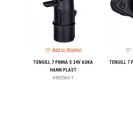
Add to Wishlist
TENGILL 7 PINNA S 24V AUKA
TENGILL 7 
HANN PLAST
6502565-1