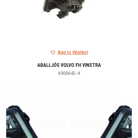
Add to Wishlist
AÐALLJÓS VOLVO FH VINSTRA
6900642-4