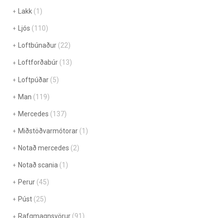
Lakk
(1)
Ljós
(110)
Loftbúnaður
(22)
Loftforðabúr
(13)
Loftpúðar
(5)
Man
(119)
Mercedes
(137)
Miðstöðvarmótorar
(1)
Notað mercedes
(2)
Notað scania
(1)
Perur
(45)
Púst
(25)
Rafgmagnsvörur
(91)