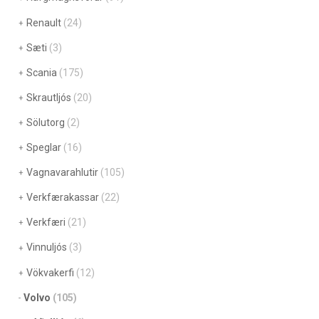
Renault
(24)
Sæti
(3)
Scania
(175)
Skrautljós
(20)
Sölutorg
(2)
Speglar
(16)
Vagnavarahlutir
(105)
Verkfærakassar
(22)
Verkfæri
(21)
Vinnuljós
(3)
Vökvakerfi
(12)
Volvo
(105)