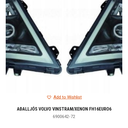
Add to Wishlist
AÐALLJÓS VOLVO VINSTRAM/XENON FH16EURO6
6900642-72