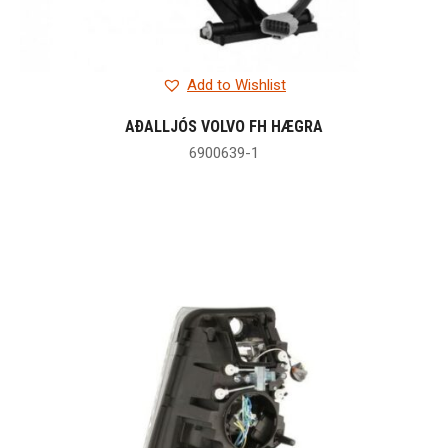
Add to Wishlist
AÐALLJÓS VOLVO FH HÆGRA
6900639-1