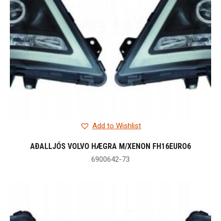
Add to Wishlist
AÐALLJÓS VOLVO HÆGRA M/XENON FH16EURO6
6900642-73