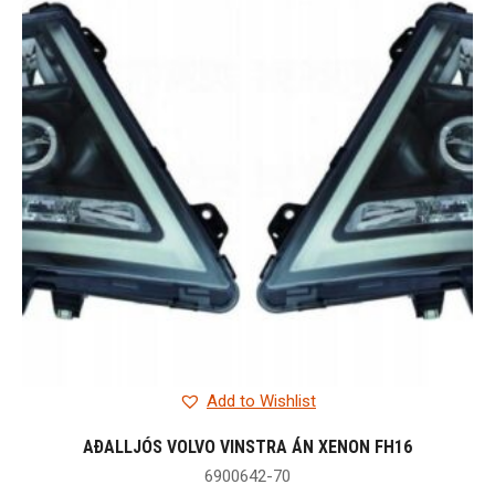
Add to Wishlist
AÐALLJÓS VOLVO VINSTRA ÁN XENON FH16
6900642-70