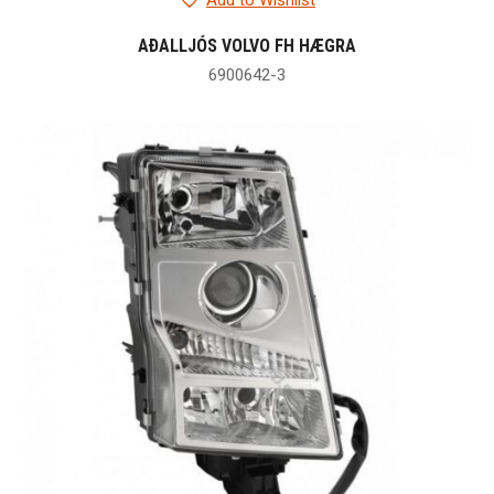
Add to Wishlist
AÐALLJÓS VOLVO FH HÆGRA
6900642-3