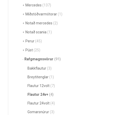
Mercedes
(137)
Miðstöðvarmótorar
(1)
Notað mercedes
(2)
Notað scania
(1)
Perur
(45)
Púst
(25)
Rafgmagnsvörur
(91)
Bakkflautur
(3)
Breytitenglar
(1)
Flautur 12volt
(7)
Flautur 24v+
(4)
Flautur 24volt
(4)
Gomarsnúrur
(3)