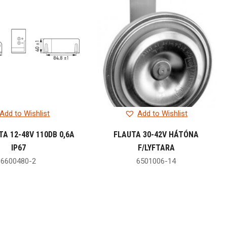
Add to Wishlist
Add to Wishlist
A 12-48V 110DB 0,6A
FLAUTA 30-42V HÁTÓNA
IP67
F/LYFTARA
6600480-2
6501006-14