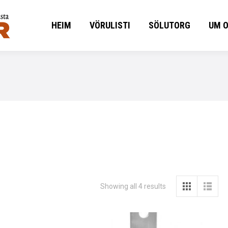
HEIM
VÖRULISTI
SÖLUTORG
UM 
HEIM
VÖRULISTI
SÖLUTORG
UM 
Showing all 4 results