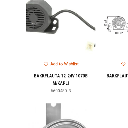
Add to Wishlist
BAKKFLAUTA 12-24V 107DB
BAKKFLAUT
M/KAPLI
6600480-3