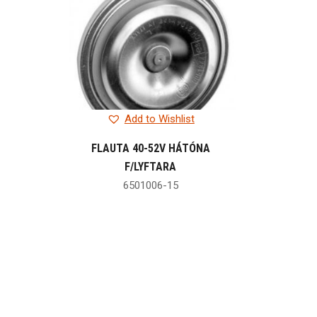
Add to Wishlist
FLAUTA 40-52V HÁTÓNA
F/LYFTARA
6501006-15