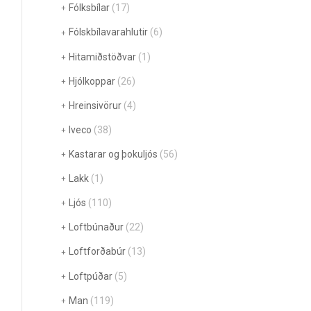
Fólksbílar
(17)
Fólskbílavarahlutir
(6)
Hitamiðstöðvar
(1)
Hjólkoppar
(26)
Hreinsivörur
(4)
Iveco
(38)
Kastarar og þokuljós
(56)
Lakk
(1)
Ljós
(110)
Loftbúnaður
(22)
Loftforðabúr
(13)
Loftpúðar
(5)
Man
(119)