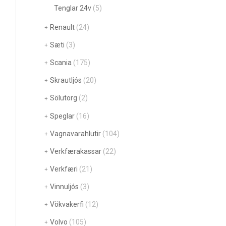
Tenglar 24v
(5)
Renault
(24)
Sæti
(3)
Scania
(175)
Skrautljós
(20)
Sölutorg
(2)
Speglar
(16)
Vagnavarahlutir
(104)
Verkfærakassar
(22)
Verkfæri
(21)
Vinnuljós
(3)
Vökvakerfi
(12)
Volvo
(105)