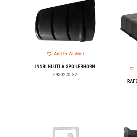
Add to Wishlist
INNRI HLUTI Á SPOILERHORN
6930220-82
RAF