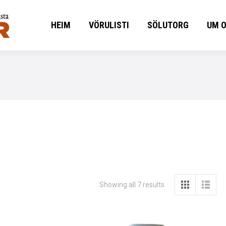
HEIM
VÖRULISTI
SÖLUTORG
UM 
HEIM
VÖRULISTI
SÖLUTORG
UM 
Showing all 7 results