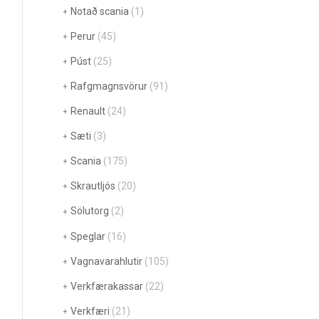
Notað scania
(1)
Perur
(45)
Púst
(25)
Rafgmagnsvörur
(91)
Renault
(24)
Sæti
(3)
Scania
(175)
Skrautljós
(20)
Sölutorg
(2)
Speglar
(16)
Vagnavarahlutir
(105)
Verkfærakassar
(22)
Verkfæri
(21)