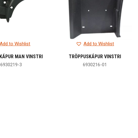
Add to Wishlist
Add to Wishlist
KÁPUR MAN VINSTRI
TRÖPPUSKÁPUR VINSTRI
6930219-3
6930216-01