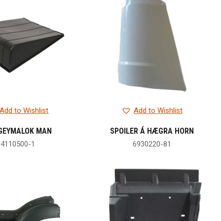
Add to Wishlist
Add to Wishlist
GEYMALOK MAN
SPOILER Á HÆGRA HORN
4110500-1
6930220-81