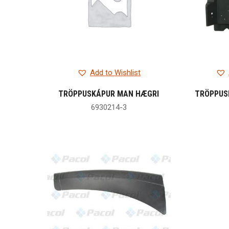
Add to Wishlist
TRÖPPUSKÁPUR MAN HÆGRI
TRÖPPUS
6930214-3