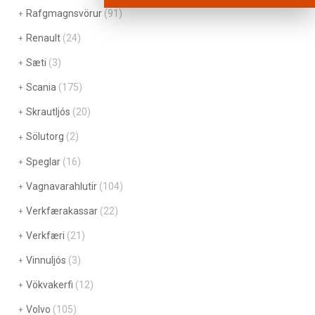
Rafgmagnsvörur
(91)
Renault
(24)
Sæti
(3)
Scania
(175)
Skrautljós
(20)
Sölutorg
(2)
Speglar
(16)
Vagnavarahlutir
(104)
Verkfærakassar
(22)
Verkfæri
(21)
Vinnuljós
(3)
Vökvakerfi
(12)
Volvo
(105)