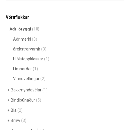
Vöruflokkar
Adr-öryggi
(10)
Adr merki
(3)
árekstrarvarnir
(3)
Hjólstoppklossar
(1)
Límborðar
(1)
Vinnuvetlingar
(2)
Bakkmyndavélar
(1)
Bindibúnaður
(5)
Bla
(2)
Bmw
(3)