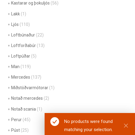
Kastarar og þokuljós
(56)
Lakk
(1)
Ljós
(110)
Loftbúnaður
(22)
Loftforðabúr
(13)
Loftpúðar
(5)
Man
(119)
Mercedes
(137)
Miðstöðvarmótorar
(1)
Notað mercedes
(2)
Notað scania
(1)
Perur
(45)
No products were found
matching your selection.
Púst
(25)