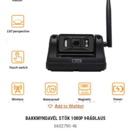
Add to Wishlist
BAKKMYNDAVÉL STÖK 1080P ÞRÁÐLAUS
6602790-46