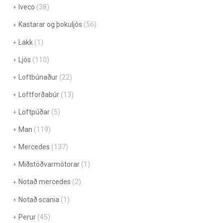
Iveco
(38)
Kastarar og þokuljós
(56)
Lakk
(1)
Ljós
(110)
Loftbúnaður
(22)
Loftforðabúr
(13)
Loftpúðar
(5)
Man
(119)
Mercedes
(137)
Miðstöðvarmótorar
(1)
Notað mercedes
(2)
Notað scania
(1)
Perur
(45)