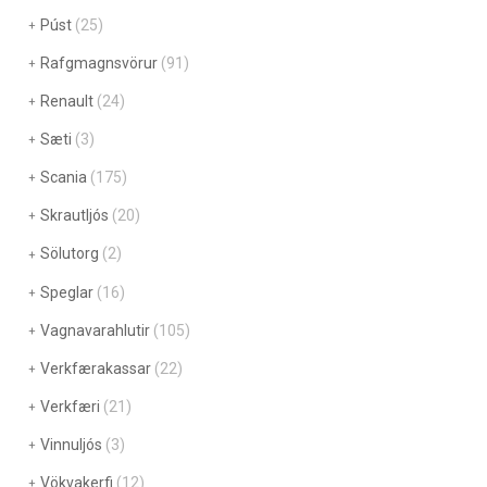
Púst
(25)
Rafgmagnsvörur
(91)
Renault
(24)
Sæti
(3)
Scania
(175)
Skrautljós
(20)
Sölutorg
(2)
Speglar
(16)
Vagnavarahlutir
(105)
Verkfærakassar
(22)
Verkfæri
(21)
Vinnuljós
(3)
Vökvakerfi
(12)