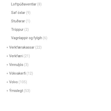
Loftpúðaventlar
(8)
Saf öxlar
(9)
Stuðarar
(1)
Tröppur
(2)
Vagnlappir og fylgih
(6)
Verkfærakassar
(22)
Verkfæri
(21)
Vinnuljós
(3)
Vökvakerfi
(12)
Volvo
(105)
Ýmislegt
(53)