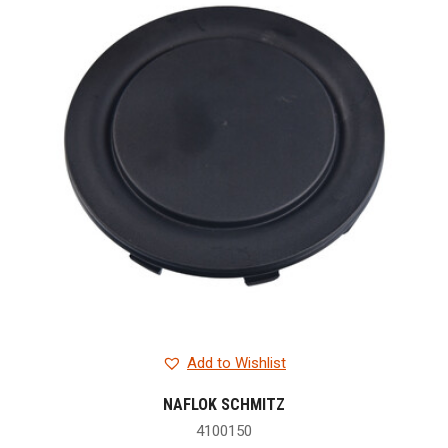
Add to Wishlist
NAFLOK SCHMITZ
4100150