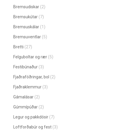
Bremsudiskar
(2)
Bremsukútar
(7)
Bremsuskálar
(1)
Bremsuventlar
(5)
Bretti
(27)
Felguboltar og rær
(5)
Festibúnaður
(3)
Fjaðrafóðringar, bol
(2)
Fjaðraklemmur
(3)
Gámalásar
(2)
Gúmmípúðar
(2)
Legur og pakkdósir
(7)
Loftforðabúr og fest
(3)