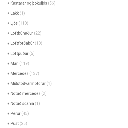
Kastarar og þokuljós
(56)
Lakk
(1)
Ljós
(110)
Loftbúnaður
(22)
Loftforðabúr
(13)
Loftpúðar
(5)
Man
(119)
Mercedes
(137)
Miðstöðvarmótorar
(1)
Notað mercedes
(2)
Notað scania
(1)
Perur
(45)
Púst
(25)