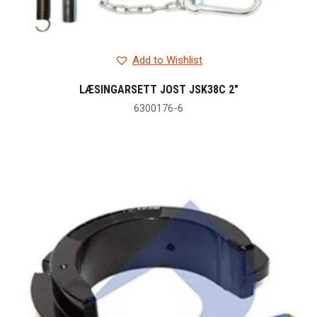
Add to Wishlist
LÆSINGARSETT JOST JSK38C 2″
6300176-6