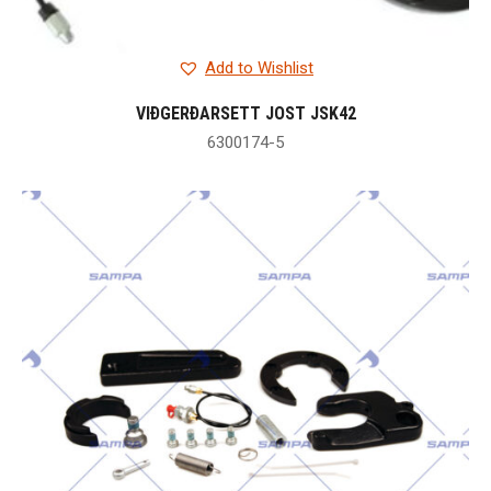
Add to Wishlist
VIÐGERÐARSETT JOST JSK42
6300174-5