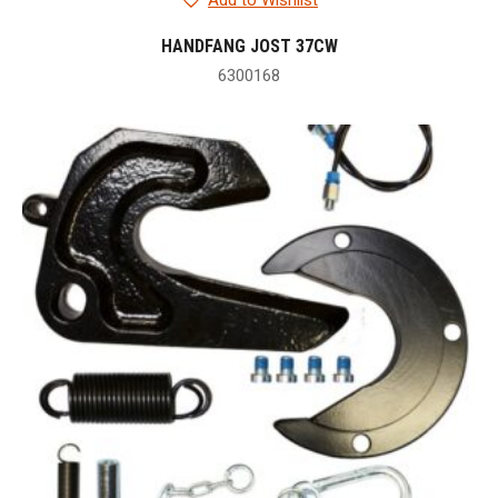
Add to Wishlist
HANDFANG JOST 37CW
6300168