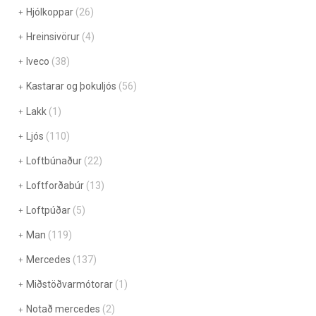
Hjólkoppar
(26)
Hreinsivörur
(4)
Iveco
(38)
Kastarar og þokuljós
(56)
Lakk
(1)
Ljós
(110)
Loftbúnaður
(22)
Loftforðabúr
(13)
Loftpúðar
(5)
Man
(119)
Mercedes
(137)
Miðstöðvarmótorar
(1)
Notað mercedes
(2)