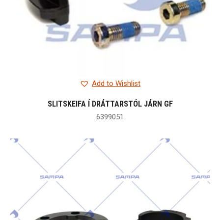
Add to Wishlist
SLITSKEIFA Í DRÁTTARSTÓL JÁRN GF
6399051