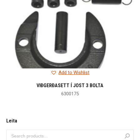
Add to Wishlist
VIÐGERÐASETT Í JOST 3 BOLTA
6300175
Leita