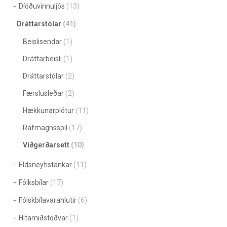
Díóðuvinnuljós
(13)
Dráttarstólar
(41)
Beislisendar
(1)
Dráttarbeisli
(1)
Dráttarstólar
(2)
Færslusleðar
(2)
Hækkunarplötur
(11)
Rafmagnsspil
(17)
Viðgerðarsett
(10)
Eldsneytistankar
(11)
Fólksbílar
(17)
Fólskbílavarahlutir
(6)
Hitamiðstöðvar
(1)