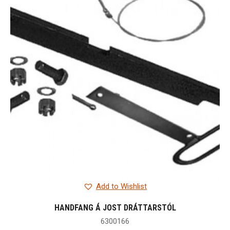
Add to Wishlist
HANDFANG Á JOST DRÁTTARSTÓL
6300166