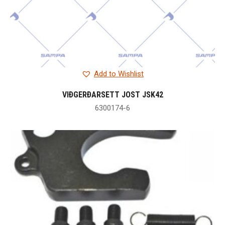
Add to Wishlist
VIÐGERÐARSETT JOST JSK42
6300174-6