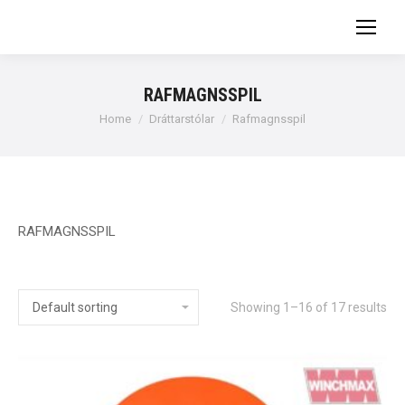
RAFMAGNSSPIL
You are here:
Home
Dráttarstólar
Rafmagnsspil
RAFMAGNSSPIL
Showing 1–16 of 17 results