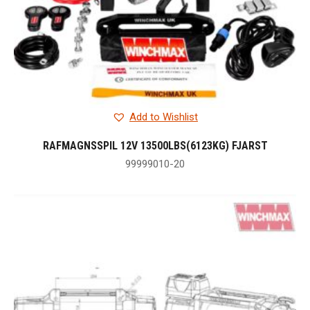
Add to Wishlist
RAFMAGNSSPIL 12V 13500LBS(6123KG) FJARST
99999010-20