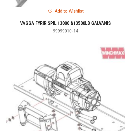
Add to Wishlist
VAGGA FYRIR SPIL 13000 &13500LB GALVANIS
99999010-14