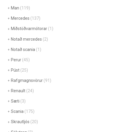
Man
(119)
Mercedes
(137)
Miðstöðvarmótorar
(1)
Notað mercedes
(2)
Notað scania
(1)
Perur
(45)
Púst
(25)
Rafgmagnsvörur
(91)
Renault
(24)
Sæti
(3)
Scania
(175)
Skrautljós
(20)