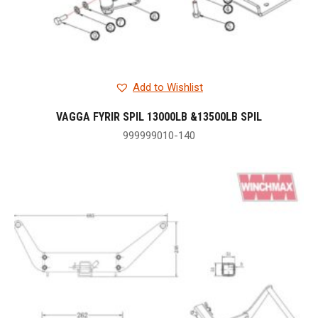
Add to Wishlist
VAGGA FYRIR SPIL 13000LB &13500LB SPIL
999999010-140