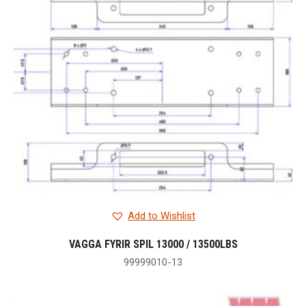
Add to Wishlist
VAGGA FYRIR SPIL 13000 / 13500LBS
99999010-13