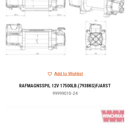
Add to Wishlist
RAFMAGNSSPIL 12V 17500LB.(7938KG)FJARST
99999010-24