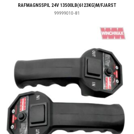
RAFMAGNSSPIL 24V 13500LB(6123KG)M/FJARST
99999010-81