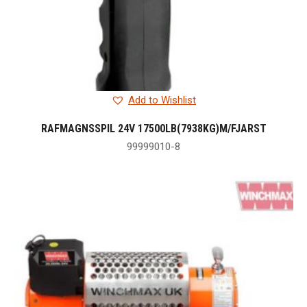
Add to Wishlist
RAFMAGNSSPIL 24V 17500LB(7938KG)M/FJARST
99999010-8