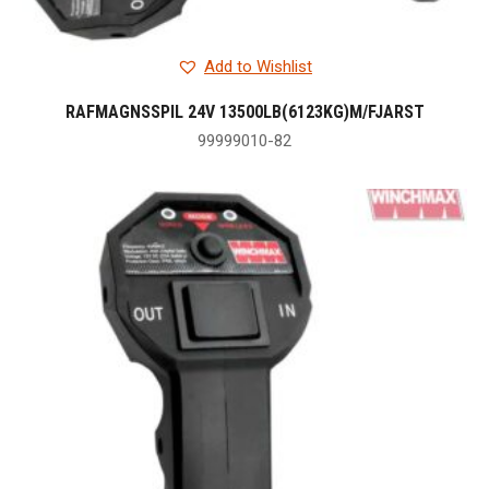
Add to Wishlist
RAFMAGNSSPIL 24V 13500LB(6123KG)M/FJARST
99999010-82