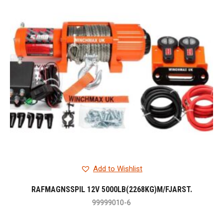
Add to Wishlist
RAFMAGNSSPIL 12V 5000LB(2268KG)M/FJARST.
99999010-6