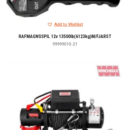
Add to Wishlist
RAFMAGNSSPIL 12v 13500lb(6123kg)M/FJARST
99999010-21