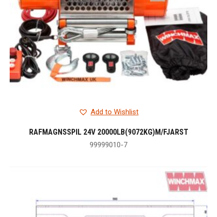
Add to Wishlist
RAFMAGNSSPIL 24V 20000LB(9072KG)M/FJARST
99999010-7