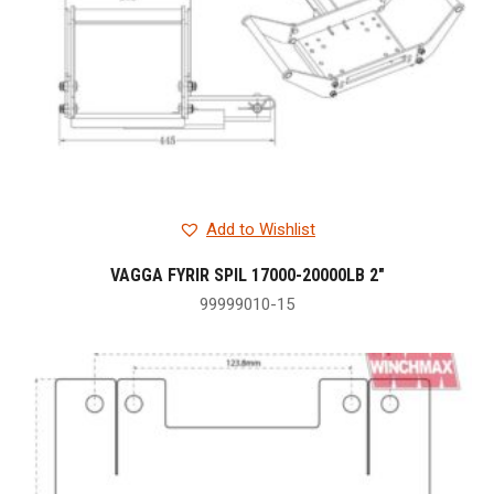
Add to Wishlist
VAGGA FYRIR SPIL 17000-20000LB 2″
99999010-15