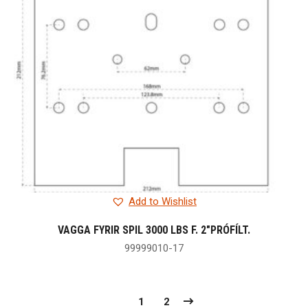
Add to Wishlist
VAGGA FYRIR SPIL 3000 LBS F. 2″PRÓFÍLT.
99999010-17
1
2