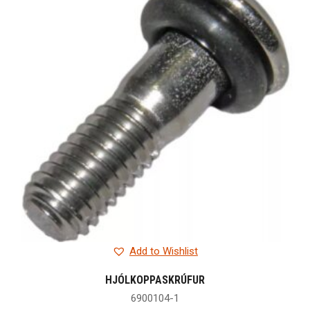
Add to Wishlist
HJÓLKOPPASKRÚFUR
6900104-1