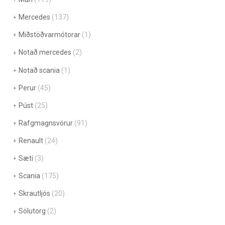
Mercedes
(137)
Miðstöðvarmótorar
(1)
Notað mercedes
(2)
Notað scania
(1)
Perur
(45)
Púst
(25)
Rafgmagnsvörur
(91)
Renault
(24)
Sæti
(3)
Scania
(175)
Skrautljós
(20)
Sölutorg
(2)