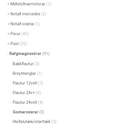
Miðstöðvarmótorar
(1)
Notað mercedes
(2)
Notað scania
(1)
Perur
(45)
Púst
(25)
Rafgmagnsvörur
(91)
Bakkflautur
(3)
Breytitenglar
(1)
Flautur 12volt
(7)
Flautur 24v+
(4)
Flautur 24volt
(4)
Gomarsnúrur
(3)
Hleðslutæki/starttæk
(3)