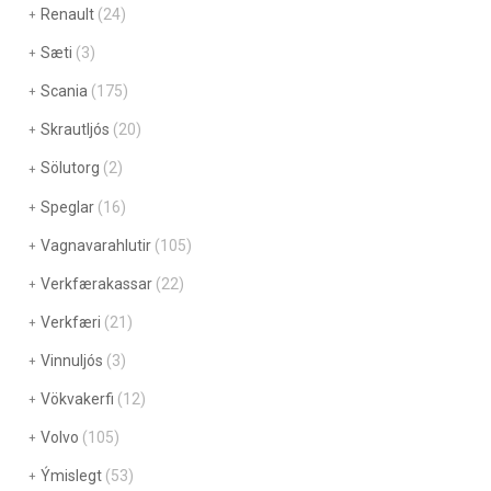
Renault
(24)
Sæti
(3)
Scania
(175)
Skrautljós
(20)
Sölutorg
(2)
Speglar
(16)
Vagnavarahlutir
(105)
Verkfærakassar
(22)
Verkfæri
(21)
Vinnuljós
(3)
Vökvakerfi
(12)
Volvo
(105)
Ýmislegt
(53)