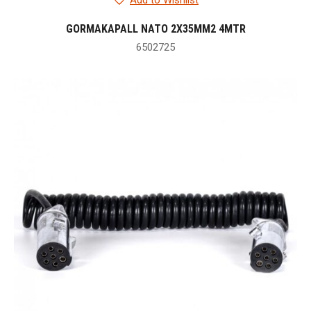
Add to Wishlist
GORMAKAPALL NATO 2X35MM2 4MTR
6502725