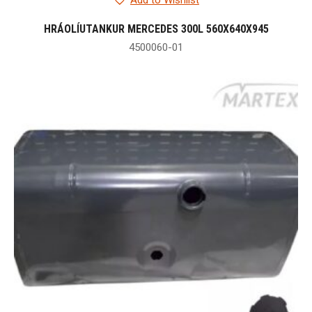
Add to Wishlist
HRÁOLÍUTANKUR MERCEDES 300L 560X640X945
4500060-01