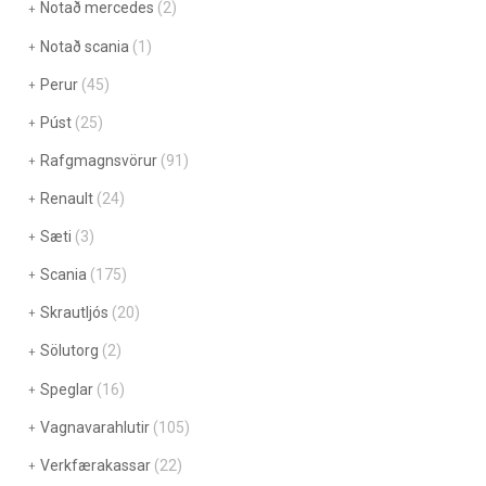
Notað mercedes
(2)
Notað scania
(1)
Perur
(45)
Púst
(25)
Rafgmagnsvörur
(91)
Renault
(24)
Sæti
(3)
Scania
(175)
Skrautljós
(20)
Sölutorg
(2)
Speglar
(16)
Vagnavarahlutir
(105)
Verkfærakassar
(22)