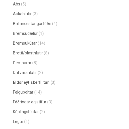
Abs
(5)
Aukahlutir
(3)
Ballancestangarfóðri
(4)
Bremsudælur
(1)
Bremsukútar
(14)
Bretti/plasthlutir
(8)
Demparar
(8)
Drifvarahlutir
(2)
Eldsneytiskerfi, tan
(3)
Felguboltar
(14)
Fóðringar og stífur
(3)
Kúplingshlutar
(2)
Legur
(1)