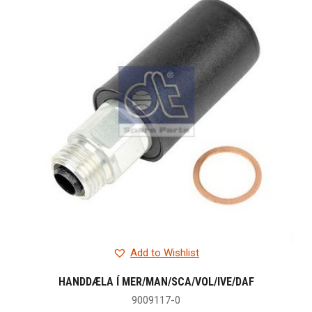
Add to Wishlist
HANDDÆLA Í MER/MAN/SCA/VOL/IVE/DAF
9009117-0