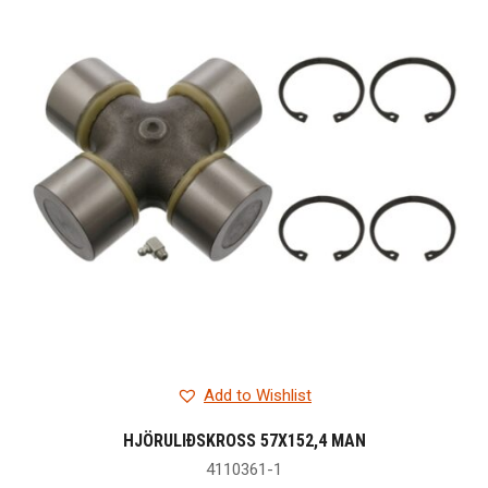
Add to Wishlist
HJÖRULIÐSKROSS 57X152,4 MAN
4110361-1