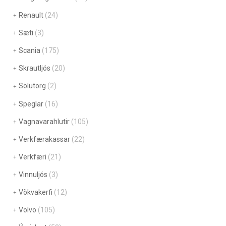
Renault
(24)
Sæti
(3)
Scania
(175)
Skrautljós
(20)
Sölutorg
(2)
Speglar
(16)
Vagnavarahlutir
(105)
Verkfærakassar
(22)
Verkfæri
(21)
Vinnuljós
(3)
Vökvakerfi
(12)
Volvo
(105)